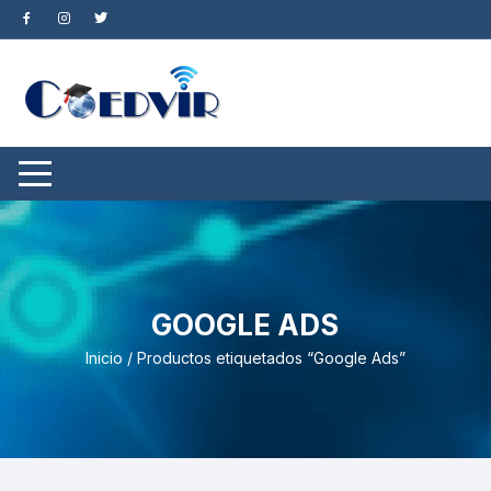
Saltar
al
contenido
GOOGLE ADS
Inicio
/ Productos etiquetados “Google Ads”