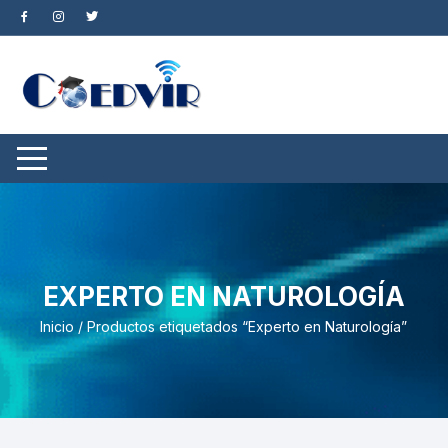
Saltar
al
contenido
EXPERTO EN NATUROLOGÍA
Inicio
/ Productos etiquetados “Experto en Naturología”