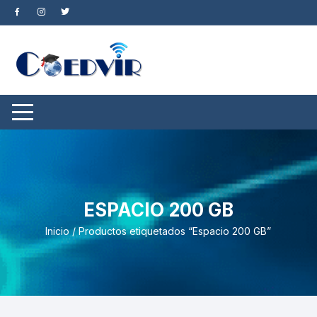
Saltar
al
contenido
ESPACIO 200 GB
Inicio
/ Productos etiquetados “Espacio 200 GB”