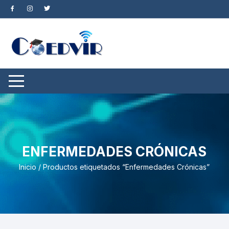
Saltar
al
contenido
ENFERMEDADES CRÓNICAS
Inicio
/ Productos etiquetados “Enfermedades Crónicas”