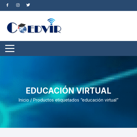
Saltar
al
contenido
EDUCACIÓN VIRTUAL
Inicio
/ Productos etiquetados “educación virtual”