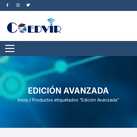
Saltar
al
contenido
EDICIÓN AVANZADA
Inicio
/ Productos etiquetados “Edición Avanzada”