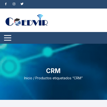
Saltar
al
contenido
CRM
Inicio
/ Productos etiquetados “CRM”