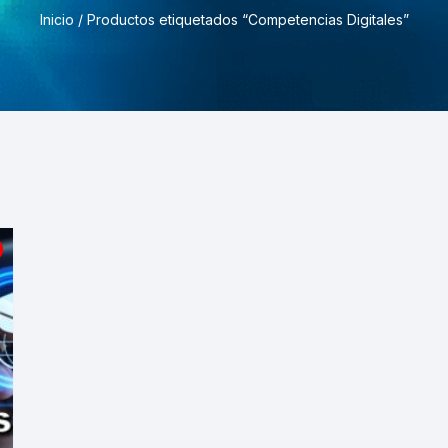
Pruebas de Estrés y
Inicio
/ Productos etiquetados “Competencias Digitales”
Simulación