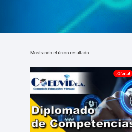
VIRTUALES MOODLE
ALQUILER DE PLATAFORMAS
EDUCATIVAS
ADMINISTRACIÓN Y
OPTIMIZACIÓN WEB
Mostrando el único resultado
¡Oferta!