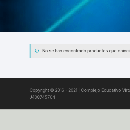
VIRTUALES MOODLE
ALQUILER DE PLATAFORMAS
EDUCATIVAS
ADMINISTRACIÓN Y
OPTIMIZACIÓN WEB
No se han encontrado productos que coinci
Copyright © 2016 - 2021 | Complejo Educativo Virtua
J408745704