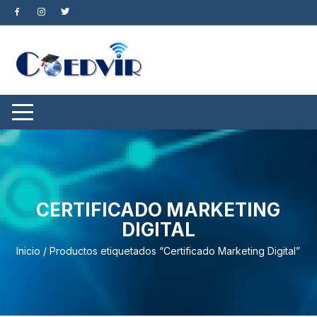
Saltar
al
contenido
CERTIFICADO MARKETING
DIGITAL
Inicio
/ Productos etiquetados “Certificado Marketing Digital”