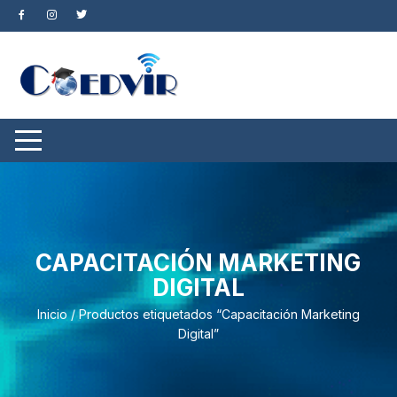
Saltar
al
contenido
CAPACITACIÓN MARKETING
DIGITAL
Inicio
/ Productos etiquetados “Capacitación Marketing
Digital”