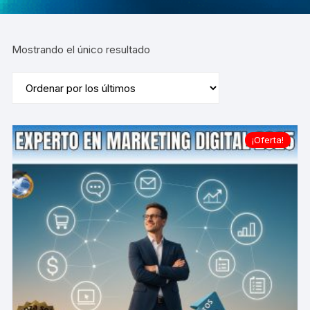
Mostrando el único resultado
¡Oferta!