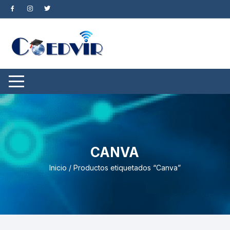
Saltar
al
contenido
CANVA
Inicio
/ Productos etiquetados “Canva”