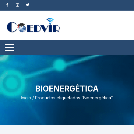
Saltar
al
contenido
BIOENERGÉTICA
Inicio
/ Productos etiquetados “Bioenergética”