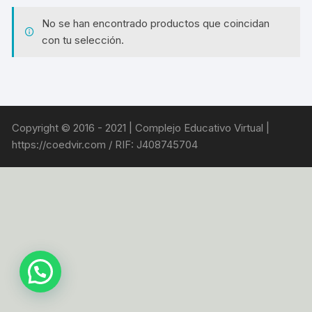
No se han encontrado productos que coincidan
con tu selección.
Copyright © 2016 - 2021 | Complejo Educativo Virtual |
https://coedvir.com / RIF: J408745704