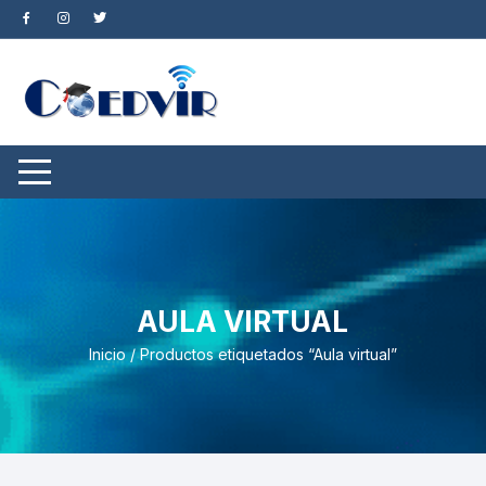
Saltar
al
contenido
AULA VIRTUAL
Inicio
/ Productos etiquetados “Aula virtual”