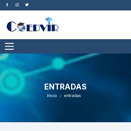
Saltar
al
contenido
ENTRADAS
Inicio
entradas