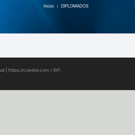
Pruebas de Estrés y
Inicio
DIPLOMADOS
Simulación
l | https://coedvir.com / RIF: