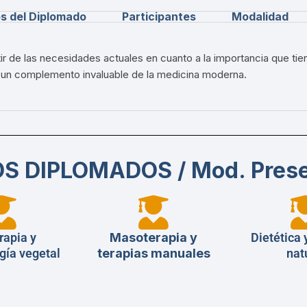
os del Diplomado
Participantes
Modalidad
ir de las necesidades actuales en cuanto a la importancia que tien
mo un complemento invaluable de la medicina moderna.
S DIPLOMADOS / Mod. Prese
rapia y
Masoterapia y
Dietética 
gía vegetal
terapias manuales
nat