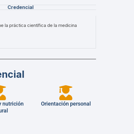
Credencial
e la práctica científica de la medicina
ncial
y nutrición
Orientación personal
ural