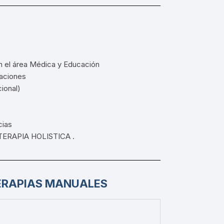
 el área Médica y Educación
laciones
ional)
cias
OTERAPIA HOLISTICA .
 TERAPIAS MANUALES