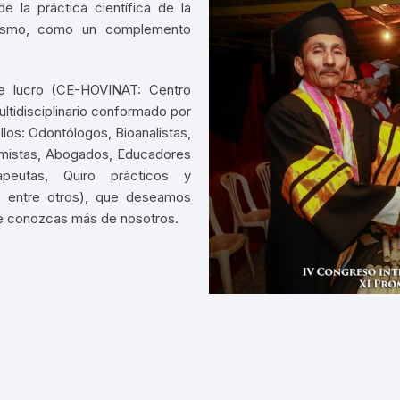
e la práctica científica de la
turismo, como un complemento
de lucro (CE-HOVINAT: Centro
tidisciplinario conformado por
los: Odontólogos, Bioanalistas,
mistas, Abogados, Educadores
eutas, Quiro prácticos y
s, entre otros), que deseamos
que conozcas más de nosotros.