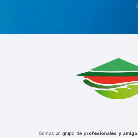
VIRTUALES MOODLE
ALQUILER DE PLATAFORMAS
EDUCATIVAS
ADMINISTRACIÓN Y
OPTIMIZACIÓN WEB
Somos un grupo de
profesionales y amigo