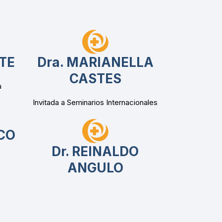
TE
Dra. MARIANELLA
CASTES
a
Invitada a Seminarios Internacionales
CO
Dr. REINALDO
ANGULO