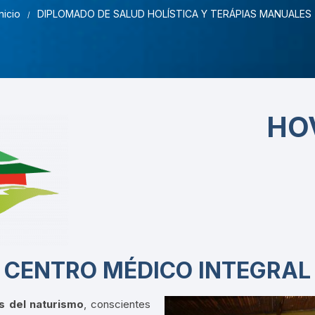
Pruebas de Estrés y
Inicio
DIPLOMADO DE SALUD HOLÍSTICA Y TERÁPIAS MANUALES
Simulación
HO
CENTRO MÉDICO INTEGRAL
s del naturismo
, conscientes