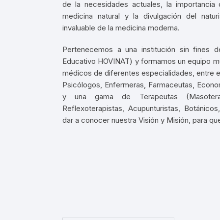
de la necesidades actuales, la importancia d
medicina natural y la divulgación del na
invaluable de la medicina moderna.
Pertenecemos a una institución sin fines 
Educativo HOVINAT) y formamos un equipo mul
médicos de diferentes especialidades, entre el
Psicólogos, Enfermeras, Farmaceutas, Econo
y una gama de Terapeutas (Masoterap
Reflexoterapistas, Acupunturistas, Botánico
dar a conocer nuestra Visión y Misión, para 