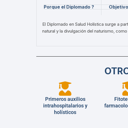
Porque el Diplomado ?
Objetiv
El Diplomado en Salud Holística surge a part
natural y la divulgación del naturismo, co
OTRO
Primeros auxilios
Fitote
intrahospitalarios y
farmacolo
holísticos