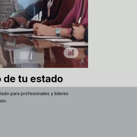
o de tu estado
ado para profesionales y líderes
ión.