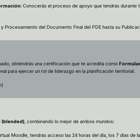
ormación:
Conocerás el proceso de apoyo que tendrás durante to
 Procesamiento del Documento Final del PDE hasta su Publicaci
mado, obtendrás una certificación que te acredita como
Formulad
l para ejercer un rol de liderazgo en la planificación territorial.
l
)
 (blended)
, combinando lo mejor de ambos mundos:
irtual Moodle, tendrás acceso las 24 horas del día, los 7 días de 