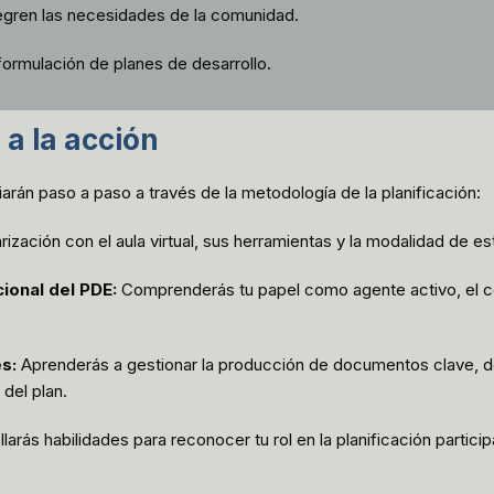
ntegren las necesidades de la comunidad.
formulación de planes de desarrollo.
 a la acción
rán paso a paso a través de la metodología de la planificación:
rización con el aula virtual, sus herramientas y la modalidad de es
ional del PDE:
Comprenderás tu papel como agente activo, el co
s:
Aprenderás a gestionar la producción de documentos clave, de
del plan.
larás habilidades para reconocer tu rol en la planificación participa