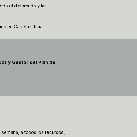
do el diplomado y las
ón en Gaceta Oficial
or y Gestor del Plan de
la semana, a todos los recursos,