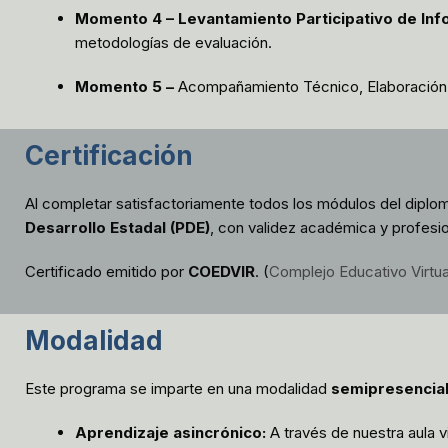
Momento 4 – Levantamiento Participativo de Inf
metodologías de evaluación.
Momento 5 –
Acompañamiento Técnico, Elaboración y
Certificación
Al completar satisfactoriamente todos los módulos del diplo
Desarrollo Estadal (PDE)
, con validez académica y profesiona
Certificado emitido por
COEDVIR
. (
Complejo Educativo Virtua
Modalidad
Este programa se imparte en una modalidad
semipresencial
Aprendizaje asincrónico:
A través de nuestra aula v