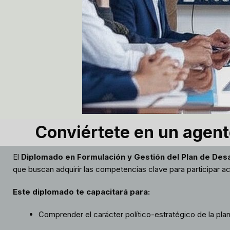
Conviértete en un agente
El
Diplomado en Formulación y Gestión del Plan de Desa
que buscan adquirir las competencias clave para participar act
Este diplomado te capacitará para:
Comprender el carácter político-estratégico de la planif