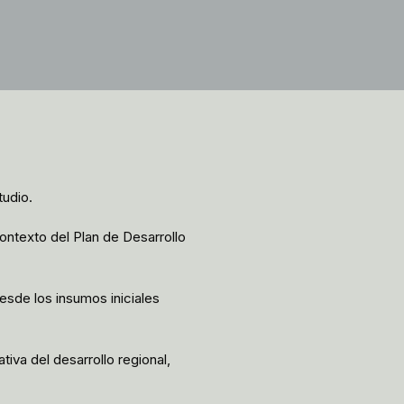
tudio.
ntexto del Plan de Desarrollo
sde los insumos iniciales
tiva del desarrollo regional,