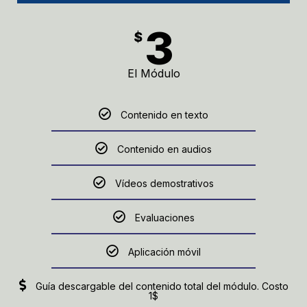
3
$
El Módulo
Contenido en texto
Contenido en audios
Vídeos demostrativos
Evaluaciones
Aplicación móvil
Guía descargable del contenido total del módulo. Costo
1$